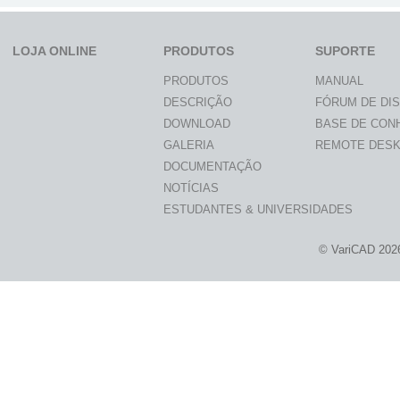
LOJA ONLINE
PRODUTOS
SUPORTE
PRODUTOS
MANUAL
DESCRIÇÃO
FÓRUM DE DI
DOWNLOAD
BASE DE CON
GALERIA
REMOTE DES
DOCUMENTAÇÃO
NOTÍCIAS
ESTUDANTES & UNIVERSIDADES
© VariCAD 202