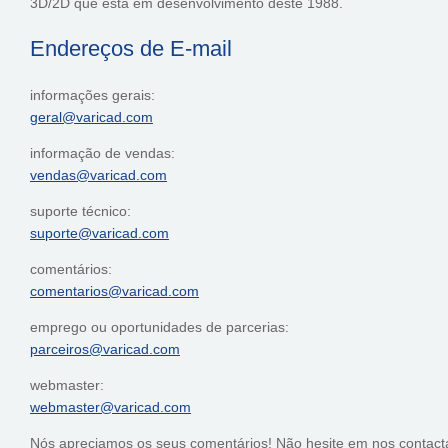
3D/2D que está em desenvolvimento deste 1988.
Endereços de E-mail
informações gerais:
geral@varicad.com
informação de vendas:
vendas@varicad.com
suporte técnico:
suporte@varicad.com
comentários:
comentarios@varicad.com
emprego ou oportunidades de parcerias:
parceiros@varicad.com
webmaster:
webmaster@varicad.com
Nós apreciamos os seus comentários! Não hesite em nos contacta