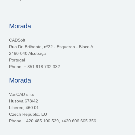
Morada
CADSoft
Rua Dr. Brilhante, nº22 - Esquerdo - Bloco A
2460-040 Alcobaça
Portugal
Phone: + 351 918 732 332
Morada
VariCAD s.r.o.
Husova 678/42
Liberec, 460 01
Czech Republic, EU
Phone: +420 485 100 529, +420 606 605 356