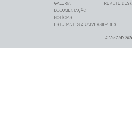
GALERIA
REMOTE DES
DOCUMENTAÇÃO
NOTÍCIAS
ESTUDANTES & UNIVERSIDADES
© VariCAD 202