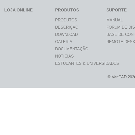
LOJA ONLINE
PRODUTOS
SUPORTE
PRODUTOS
MANUAL
DESCRIÇÃO
FÓRUM DE DI
DOWNLOAD
BASE DE CON
GALERIA
REMOTE DES
DOCUMENTAÇÃO
NOTÍCIAS
ESTUDANTES & UNIVERSIDADES
© VariCAD 202