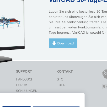
Laden Sie sich eine kostenlose 30-Tag
herunter und überzeugen Sie sich von
Sie Ihre Kaufentscheidung treffen. D
umfasst den vollen Funktionsumfang, si
Tage begrenzt. VariCAD ist sowohl für
Download
SUPPORT
KONTAKT
HANDBUCH
GTC
G
FORUM
EULA
SCHULUNGEN
IE
WISSENSDATENBANK
ON
ANFRAGEN