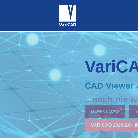
VariC
CAD Viewer 
DOWNLOAD