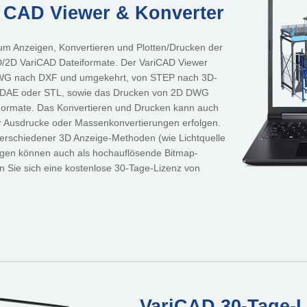
- CAD Viewer & Konverter
um Anzeigen, Konvertieren und Plotten/Drucken der
2D VariCAD Dateiformate. Der VariCAD Viewer
DWG nach DXF und umgekehrt, von STEP nach 3D-
 DAE oder STL, sowie das Drucken von 2D DWG
Formate. Das Konvertieren und Drucken kann auch
ür Ausdrucke oder Massenkonvertierungen erfolgen.
 verschiedener 3D Anzeige-Methoden (wie Lichtquelle
igen können auch als hochauflösende Bitmap-
 Sie sich eine kostenlose 30-Tage-Lizenz von
VariCAD 30-Tage-Li