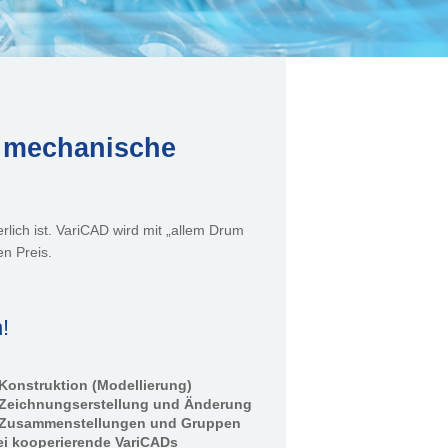
r mechanische
rlich ist. VariCAD wird mit „allem Drum
en Preis.
!
Konstruktion (Modellierung)
Zeichnungserstellung und Änderung
 Zusammenstellungen und Gruppen
i kooperierende VariCADs