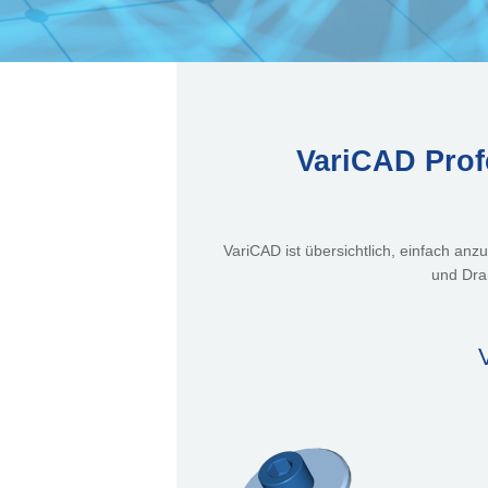
VariCAD Prof
VariCAD ist übersichtlich, einfach anz
und Dran