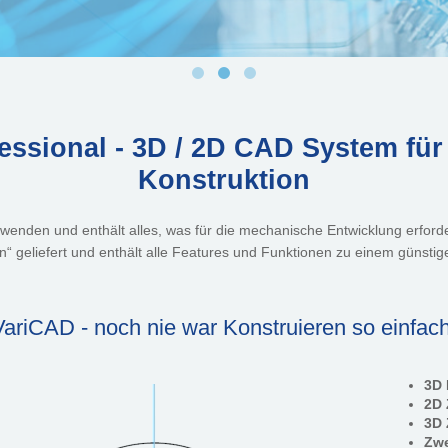
essional - 3D / 2D CAD System fü
Konstruktion
uwenden und enthält alles, was für die mechanische Entwicklung erforde
“ geliefert und enthält alle Features und Funktionen zu einem günstig
VariCAD - noch nie war Konstruieren so einfach
3D 
2D 
3D
Zwe