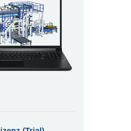
zenz (Trial)