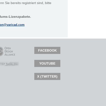
 Sie bereits registriert sind, bitte
olums-Lizenzpakete.
ion@varicad.com
FACEBOOK
YOUTUBE
X (TWITTER)