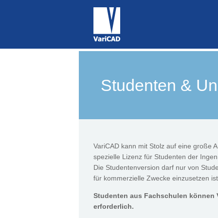
Studenten & Uni
VariCAD kann mit Stolz auf eine große
spezielle Lizenz für Studenten der Inge
Die Studentenversion darf nur von Stud
für kommerzielle Zwecke einzusetzen ist 
Studenten aus Fachschulen können Va
erforderlich.