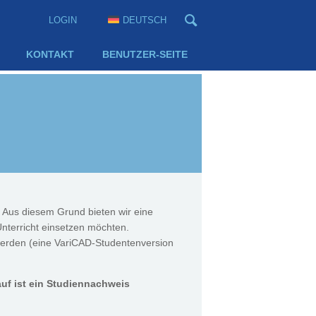
LOGIN
DEUTSCH
KONTAKT
BENUTZER-SEITE
 Aus diesem Grund bieten wir eine
Unterricht einsetzen möchten.
 werden (eine VariCAD-Studentenversion
uf ist ein Studiennachweis