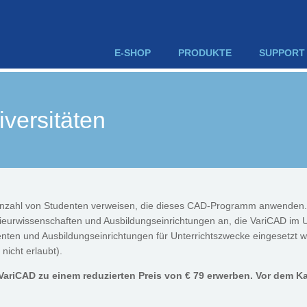
E-SHOP
PRODUKTE
SUPPORT
versitäten
 Anzahl von Studenten verweisen, die dieses CAD-Programm anwenden.
nieurwissenschaften und Ausbildungseinrichtungen an, die VariCAD im 
enten und Ausbildungseinrichtungen für Unterrichtszwecke eingesetzt
nicht erlaubt).
riCAD zu einem reduzierten Preis von € 79 erwerben. Vor dem Ka