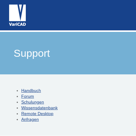
Support
Handbuch
Forum
Schulungen
Wissensdatenbank
Remote Desktop
Anfragen