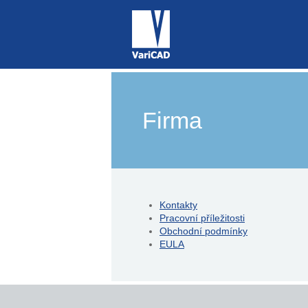
Firma
Kontakty
Pracovní příležitosti
Obchodní podmínky
EULA