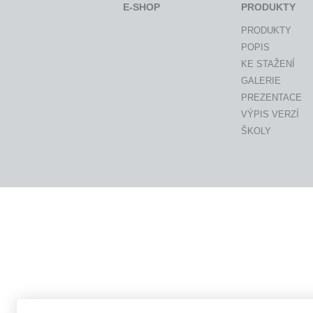
E-SHOP
PRODUKTY
PRODUKTY
POPIS
KE STAŽENÍ
GALERIE
PREZENTACE
VÝPIS VERZÍ
ŠKOLY