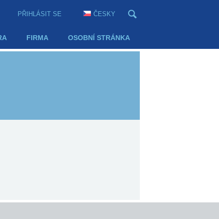
PŘIHLÁSIT SE
ČESKY
RA
FIRMA
OSOBNÍ STRÁNKA