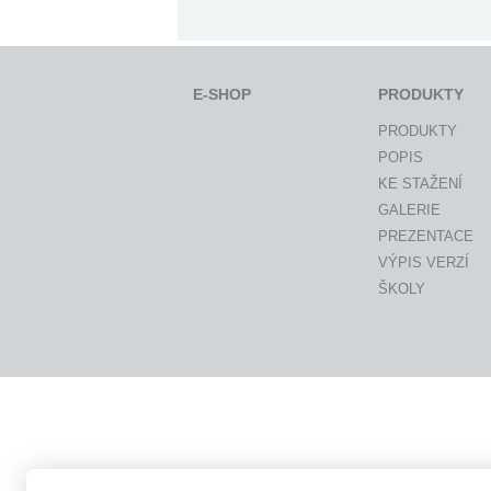
E-SHOP
PRODUKTY
PRODUKTY
POPIS
KE STAŽENÍ
GALERIE
PREZENTACE
VÝPIS VERZÍ
ŠKOLY