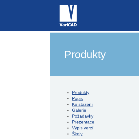
Produkty
Produkty
Popis
Ke stažení
Galerie
Požadavky
Prezentace
Výpis verzí
Školy